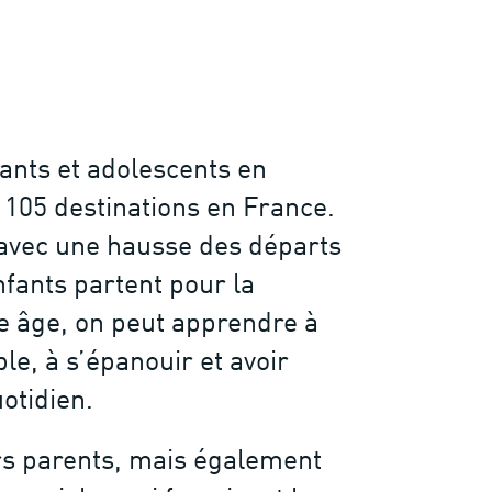
fants et adolescents en
 105 destinations en France.
avec une hausse des départs
fants partent pour la
e âge, on peut apprendre à
le, à s’épanouir et avoir
otidien.
urs parents, mais également