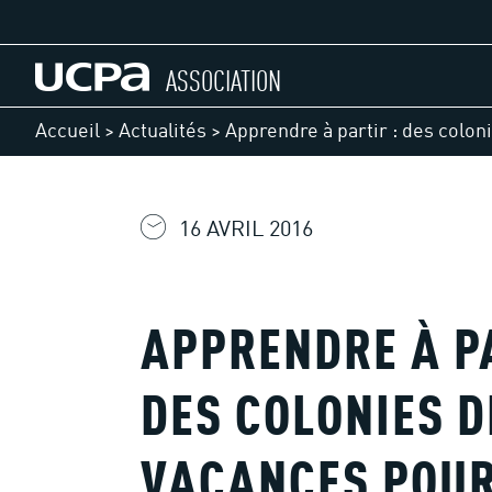
ASSOCIATION
Accueil
>
Actualités
>
Apprendre à partir : des colon
16 AVRIL 2016
APPRENDRE À PA
DES COLONIES D
VACANCES POU