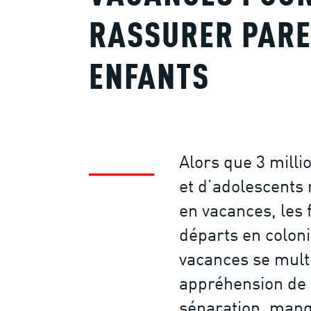
RASSURER PARE
ENFANTS
Alors que 3 milli
et d’adolescents 
en vacances, les 
départs en colon
vacances se multi
appréhension de 
séparation, man