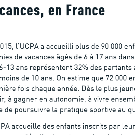
cances, en France
015, l’UCPA a accueilli plus de 90 000 en
nies de vacances âgés de 6 à 17 ans dans
6-13 ans représentent 32% des partants 
moins de 10 ans. On estime que 72 000 en
ière fois chaque année. Dès le plus jeun
ir, à gagner en autonomie, à vivre ensemb
e de poursuivre la pratique sportive au qu
PA accueille des enfants inscrits par le