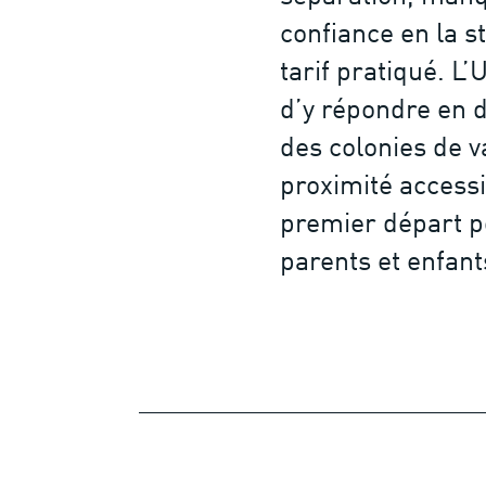
confiance en la s
tarif pratiqué. L
d’y répondre en 
des colonies de 
proximité access
premier départ p
parents et enfant