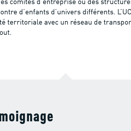
des comités d’entreprise ou des structures
ontre d’enfants d’univers différents. L’U
té territoriale avec un réseau de transpor
out.
moignage