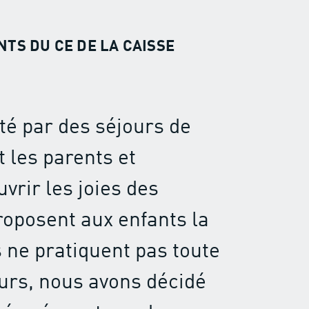
TS DU CE DE LA CAISSE
té par des séjours de
 les parents et
vrir les joies des
roposent aux enfants la
s ne pratiquent pas toute
ours, nous avons décidé