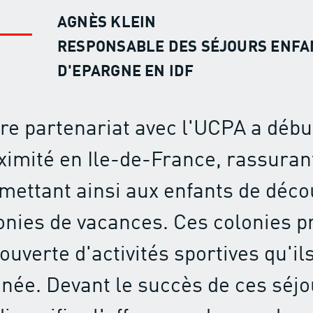
AGNÈS KLEIN
RESPONSABLE DES SÉJOURS ENFAN
D'EPARGNE EN IDF
re partenariat avec l'UCPA a débu
ximité en Ile-de-France, rassurant
mettant ainsi aux enfants de décou
onies de vacances. Ces colonies p
ouverte d'activités sportives qu'il
nnée. Devant le succès de ces séj