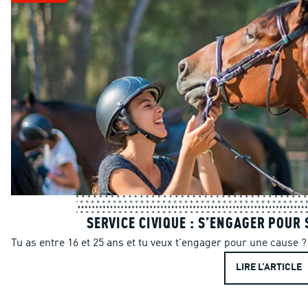
SERVICE CIVIQUE : S’ENGAGER POUR 
Tu as entre 16 et 25 ans et tu veux t'engager pour une cause ? 
LIRE L’ARTICLE