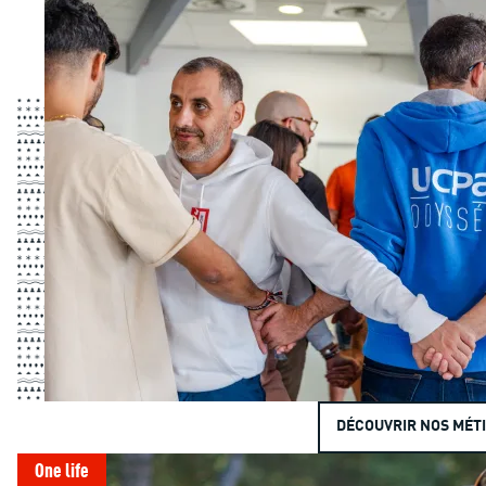
DÉCOUVRIR NOS MÉT
One life