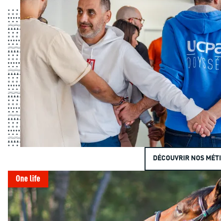
DÉCOUVRIR NOS MÉT
One life