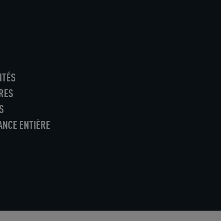
NTÉS
RES
S
ANCE ENTIÈRE