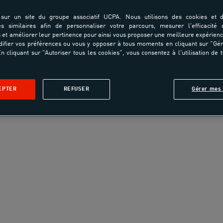
sur un site du groupe associatif UCPA. Nous utilisons des cookies et d
es similaires afin de personnaliser votre parcours, mesurer l'efficacité
et améliorer leur pertinence pour ainsi vous proposer une meilleure expérienc
ifier vos préférences ou vous y opposer à tous moments en cliquant sur "Gé
n cliquant sur "Autoriser tous les cookies", vous consentez à l'utilisation de 
EPTER
REFUSER
Gérer mes 