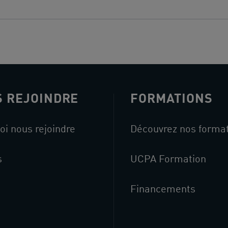
 REJOINDRE
FORMATIONS
oi nous rejoindre
Découvrez nos forma
s
UCPA Formation
Financements