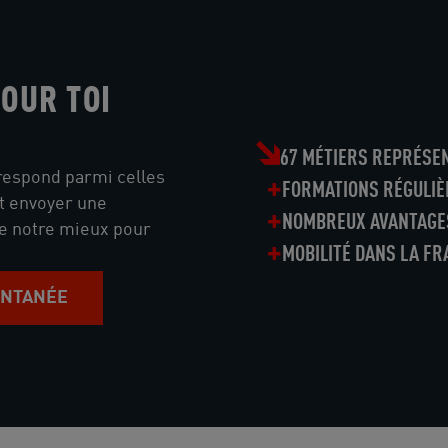
OUR TOI
67 MÉTIERS REPRÉSE
rrespond parmi celles
FORMATIONS RÉGULIÈ
nt envoyer une
NOMBREUX AVANTAGE
de notre mieux pour
MOBILITÉ DANS LA FR
ONTANÉE