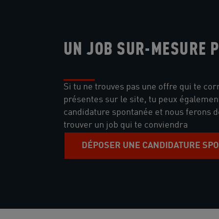
UN JOB SUR-MESURE P
Si tu ne trouves pas une offre qui te co
présentes sur le site, tu peux égaleme
candidature spontanée et nous ferons 
trouver un job qui te conviendra
DÉPOSER UNE CANDIDATURE SP