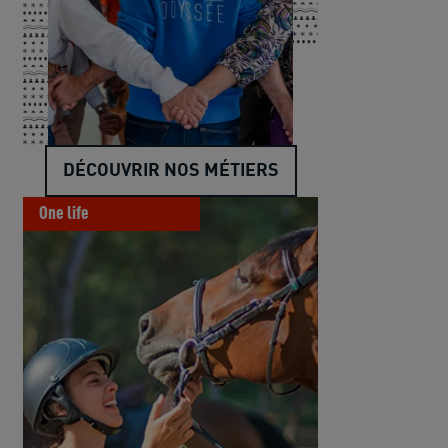
DÉCOUVRIR NOS MÉTIERS
One life