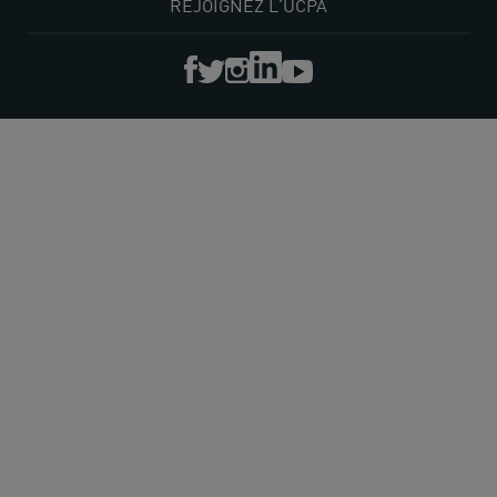
REJOIGNEZ L'UCPA