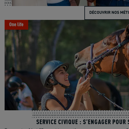
DÉCOUVRIR NOS MÉT
One life
SERVICE CIVIQUE : S’ENGAGER POUR 