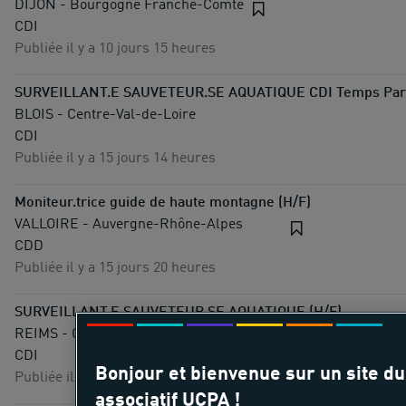
DIJON - Bourgogne Franche-Comté
CDI
Publiée il y a 10 jours 15 heures
SURVEILLANT.E SAUVETEUR.SE AQUATIQUE CDI Temps Parti
BLOIS - Centre-Val-de-Loire
CDI
Publiée il y a 15 jours 14 heures
Moniteur.trice guide de haute montagne (H/F)
VALLOIRE - Auvergne-Rhône-Alpes
CDD
Publiée il y a 15 jours 20 heures
SURVEILLANT.E SAUVETEUR.SE AQUATIQUE (H/F)
REIMS - Grand Est
CDI
Bonjour et bienvenue sur un site d
Publiée il y a 16 jours 12 heures
associatif UCPA !