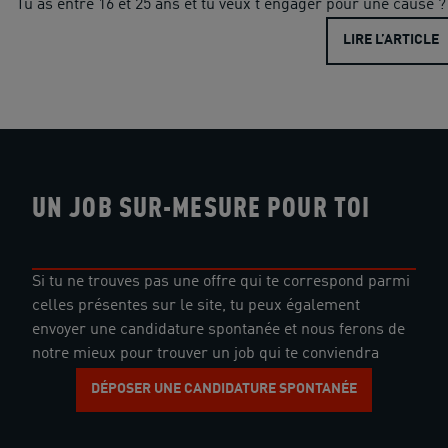
Tu as entre 16 et 25 ans et tu veux t'engager pour une cause ? 
LIRE L’ARTICLE
UN JOB SUR-MESURE POUR TOI
Si tu ne trouves pas une offre qui te correspond parmi
celles présentes sur le site, tu peux également
envoyer une candidature spontanée et nous ferons de
notre mieux pour trouver un job qui te conviendra
DÉPOSER UNE CANDIDATURE SPONTANÉE