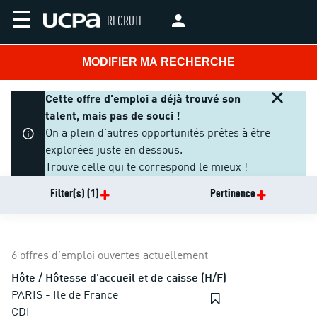
☰
RECRUTE
MODIFIER MA RECHERCHE
Cette offre d'emploi a déjà trouvé son
talent, mais pas de souci !
On a plein d'autres opportunités prêtes à être
explorées juste en dessous.
Trouve celle qui te correspond le mieux !
Filter(s)
(1)
Pertinence
6 offres d’emploi ouvertes actuellement
Hôte / Hôtesse d'accueil et de caisse (H/F)
PARIS - Ile de France
CDI