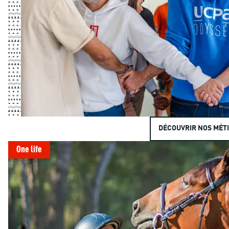
DÉCOUVRIR NOS MÉT
One life