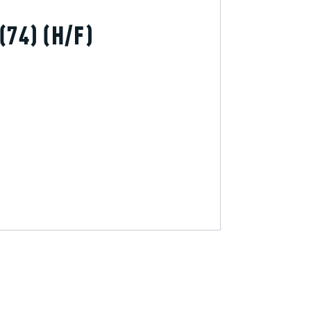
74) (H/F)