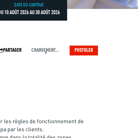
DATE DU CONTRAT
DU 10 AOÛT 2026 AU 30 AOÛT 2026
PARTAGER
CHARGEMENT...
POSTULER
ter les règles de fonctionnement de
pa par les clients.
pre dans la totalité des zones