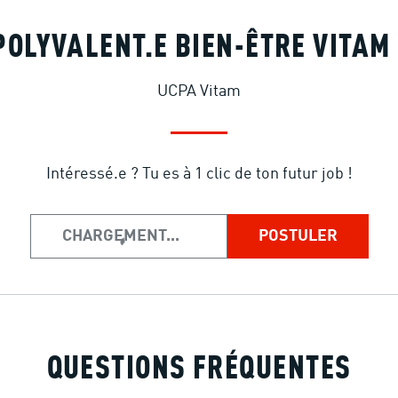
POLYVALENT.E BIEN-ÊTRE VITAM (
UCPA Vitam
Intéressé.e ? Tu es à 1 clic de ton futur job !
CHARGEMENT...
POSTULER
QUESTIONS FRÉQUENTES