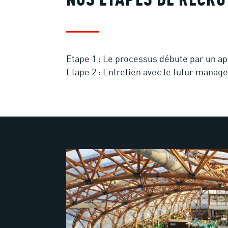
NOS ETAPES DE RECR
Etape 1 : Le processus débute par un ap
Etape 2 : Entretien avec le futur manager