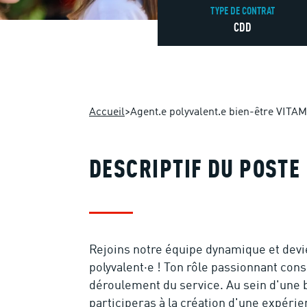
TYPE DE CONTRAT
CDD
Accueil
>
Agent.e polyvalent.e bien-être VITAM
DESCRIPTIF DU POSTE
Rejoins notre équipe dynamique et devi
polyvalent·e ! Ton rôle passionnant cons
déroulement du service. Au sein d'une b
participeras à la création d'une expérie