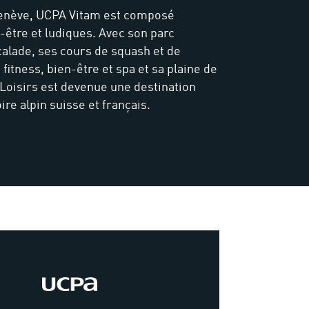
Genève, UCPA Vitam est composé
-être et ludiques. Avec son parc
calade, ses cours de squash et de
itness, bien-être et spa et sa plaine de
 Loisirs est devenue une destination
oire alpin suisse et français.