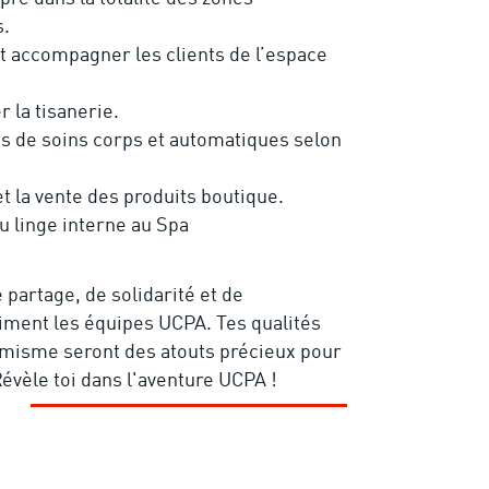
s.
 et accompagner les clients de l’espace
r la tisanerie.
ns de soins corps et automatiques selon
t la vente des produits boutique.
u linge interne au Spa
 partage, de solidarité et de
iment les équipes UCPA. Tes qualités
namisme seront des atouts précieux pour
 Révèle toi dans l'aventure UCPA !