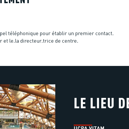
UTEMENT
pel téléphonique pour établir un premier contact.
 et le.la directeur.trice de centre.
LE LIEU D
UCPA VITAM