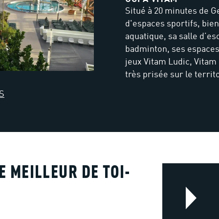
Situé à 20 minutes de 
d'espaces sportifs, bien
aquatique, sa salle d’es
badminton, ses espaces f
jeux Vitam Ludic, Vitam
très prisée sur le territ
S
E MEILLEUR DE TOI-