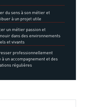
er du sens à son métier et
ibuer à un projet utile
er un métier passion et
anouir dans des environnements
els et vivants
resser professionnellement
e à un accompagnement et des
ations régulières