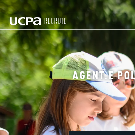
RECRUTE
AGENT.E POL