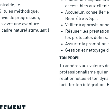
ntraide, le
accessibles aux client
 Si tu es méthodique,
Accueillir, conseiller
envie de progression,
Bien-être & Spa.
ns vivre une aventure
Veiller à approvisionne
cadre naturel stimulant !
Réaliser les prestatio
les protocoles définis.
Assurer la promotion e
Gestion et nettoyage d
TON PROFIL
Tu adhères aux valeurs de
professionnalisme qui an
relationnelles et ton dy
faciliter ton intégration.