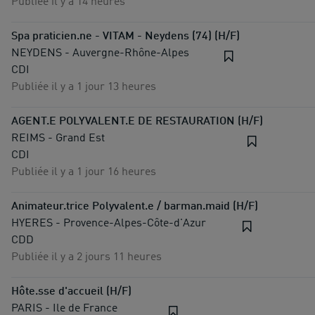
Publiée il y a 14 heures
Spa praticien.ne - VITAM - Neydens (74) (H/F)
NEYDENS - Auvergne-Rhône-Alpes
CDI
Publiée il y a 1 jour 13 heures
AGENT.E POLYVALENT.E DE RESTAURATION (H/F)
REIMS - Grand Est
CDI
Publiée il y a 1 jour 16 heures
Animateur.trice Polyvalent.e / barman.maid (H/F)
HYERES - Provence-Alpes-Côte-d'Azur
CDD
Publiée il y a 2 jours 11 heures
Hôte.sse d'accueil (H/F)
PARIS - Ile de France