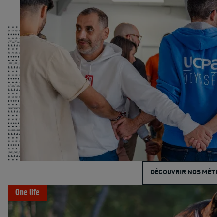
DÉCOUVRIR NOS MÉT
One life