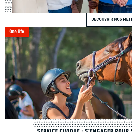
DÉCOUVRIR NOS MÉT
One life
SERVICE CIVIQUE : S’ENGAGER POUR 