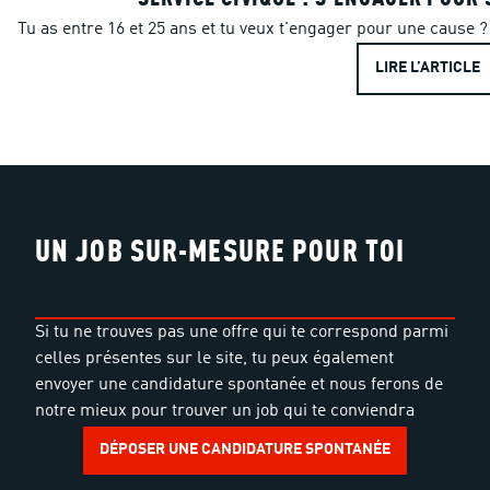
Tu as entre 16 et 25 ans et tu veux t'engager pour une cause ? 
LIRE L’ARTICLE
UN JOB SUR-MESURE POUR TOI
Si tu ne trouves pas une offre qui te correspond parmi
celles présentes sur le site, tu peux également
envoyer une candidature spontanée et nous ferons de
notre mieux pour trouver un job qui te conviendra
DÉPOSER UNE CANDIDATURE SPONTANÉE