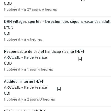
CDD
Publiée il y a 29 jours 6 heures
DRH villages sportifs - Direction des séjours vacances adult
LYON
CDI
Publiée il y a 4 heures
Responsable de projet handicap / santé (H/F)
ARCUEIL - Ile de France
CDD
Publiée il y a 1 jour 4 heures
Auditeur interne (H/F)
ARCUEIL - Ile de France
CDI
Publiée il y a 2 jours 3 heures