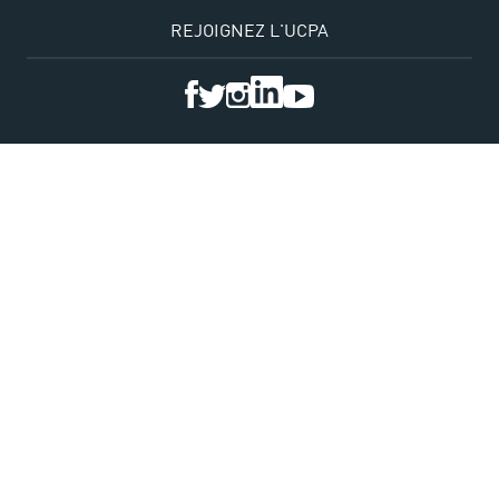
REJOIGNEZ L'UCPA