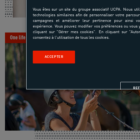
Vous êtes sur un site du groupe associatif UCPA. Nous util
technologies similaires afin de personnaliser votre parcour
campagnes et améliorer leur pertinence pour ainsi v
DÉCOUVRIR NOS MÉT
expérience. Vous pouvez modifier vos préférences ou vous
cliquant sur "Gérer mes cookies". En cliquant sur "Autor
One life
consentez à l'utilisation de tous les cookies.
ACCEPTER
RE