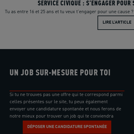
SERVICE CIVIQUE : S’ENGAGER POUR 
Tu as entre 16 et 25 ans et tu veux t'engager pour une cause ? 
LIRE L’ARTICLE
UN JOB SUR-MESURE POUR TOI
Si tu ne trouves pas une offre qui te correspond parmi
celles présentes sur le site, tu peux également
envoyer une candidature spontanée et nous ferons de
notre mieux pour trouver un job qui te conviendra
DÉPOSER UNE CANDIDATURE SPONTANÉE