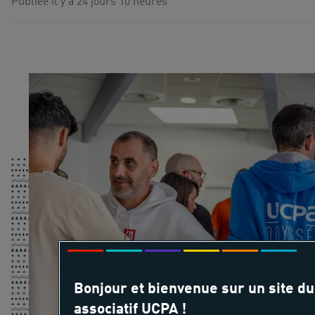
Publiée il y a 24 jours 10 heures
Bonjour et bienvenue sur un site d
associatif UCPA !