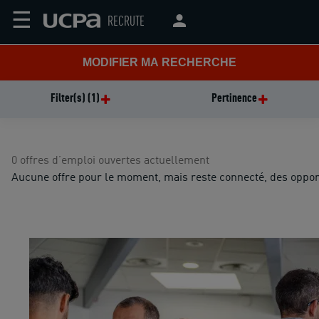
☰
RECRUTE
MODIFIER MA RECHERCHE
Filter(s)
(1)
Pertinence
0 offres d’emploi ouvertes actuellement
Aucune offre pour le moment, mais reste connecté, des oppor