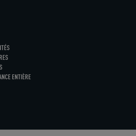
NTÉS
RES
S
ANCE ENTIÈRE