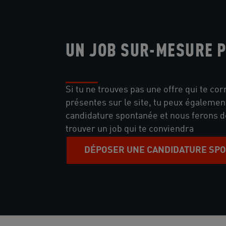
UN JOB SUR-MESURE P
Si tu ne trouves pas une offre qui te co
présentes sur le site, tu peux égaleme
candidature spontanée et nous ferons 
trouver un job qui te conviendra
DÉPOSER UNE CANDIDATURE SP