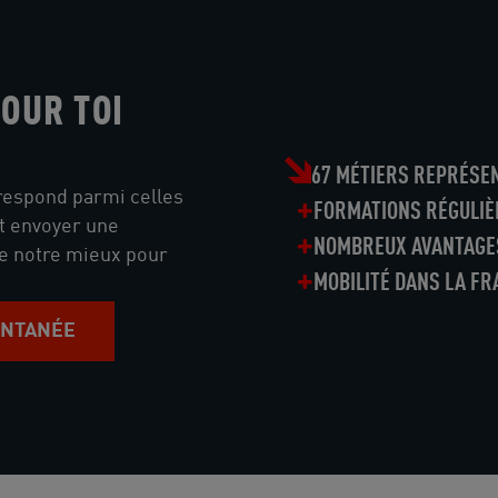
OUR TOI
67 MÉTIERS REPRÉSE
rrespond parmi celles
FORMATIONS RÉGULIÈ
nt envoyer une
NOMBREUX AVANTAGE
de notre mieux pour
MOBILITÉ DANS LA FR
ONTANÉE