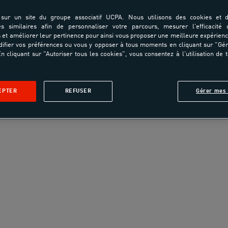
sur un site du groupe associatif UCPA. Nous utilisons des cookies et d
es similaires afin de personnaliser votre parcours, mesurer l'efficacité
et améliorer leur pertinence pour ainsi vous proposer une meilleure expérienc
ifier vos préférences ou vous y opposer à tous moments en cliquant sur "Gé
n cliquant sur "Autoriser tous les cookies", vous consentez à l'utilisation de 
EPTER
REFUSER
Gérer mes 