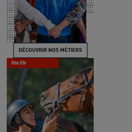
DÉCOUVRIR NOS MÉTIERS
One life