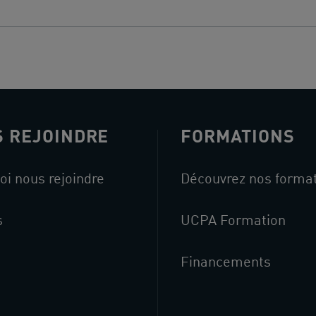
 REJOINDRE
FORMATIONS
oi nous rejoindre
Découvrez nos forma
s
UCPA Formation
Financements