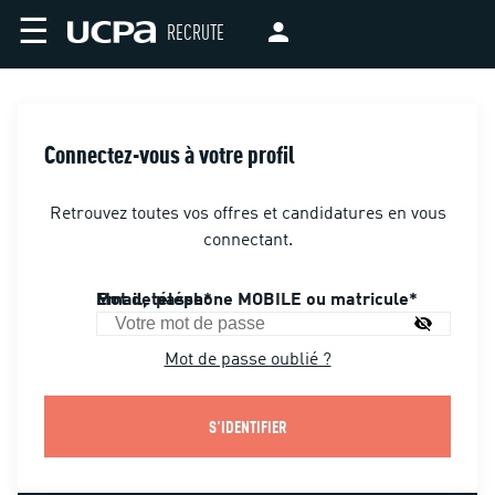
☰
RECRUTE
Connectez-vous à votre profil
Retrouvez toutes vos offres et candidatures en vous
connectant.
Email, téléphone MOBILE ou matricule
Mot de passe
Mot de passe oublié ?
S'IDENTIFIER