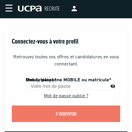
☰
RECRUTE
Connectez-vous à votre profil
Retrouvez toutes vos offres et candidatures en vous
connectant.
Email, téléphone MOBILE ou matricule
Mot de passe
Mot de passe oublié ?
S'IDENTIFIER