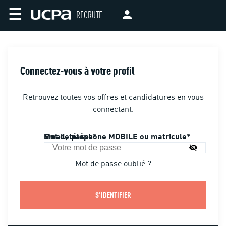
☰
RECRUTE
Connectez-vous à votre profil
Retrouvez toutes vos offres et candidatures en vous
connectant.
Email, téléphone MOBILE ou matricule
Mot de passe
Mot de passe oublié ?
S'IDENTIFIER