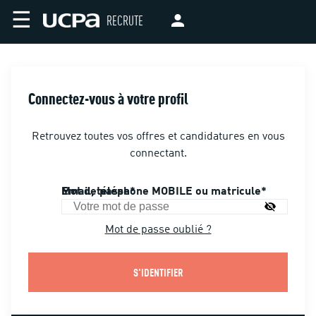
☰
RECRUTE
Connectez-vous à votre profil
Retrouvez toutes vos offres et candidatures en vous
connectant.
Email, téléphone MOBILE ou matricule
Mot de passe
Mot de passe oublié ?
S'IDENTIFIER